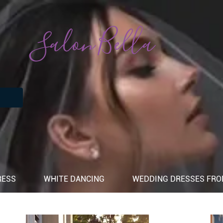
Salon Bella
RESS
WHITE DANCING
WEDDING DRESSES FROM