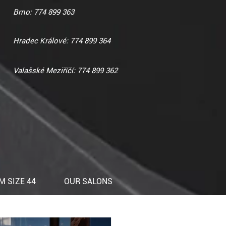
Brno: 774 899 363
Hradec Králové: 774 899 364
Valašské Meziříčí: 774 899 362
 SIZE 44
OUR SALONS