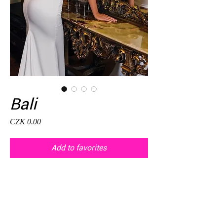
Bali
Price
CZK 0.00
Add to favorites