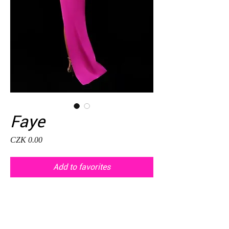
Faye
Price
CZK 0.00
Add to favorites