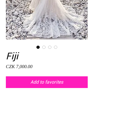
Fiji
Price
CZK 7,000.00
Add to favorites