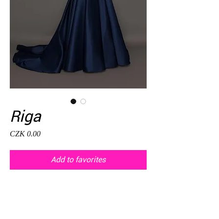
Riga
Price
CZK 0.00
Add to favorites