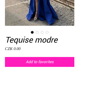
Tequise modre
Price
CZK 0.00
Add to favorites