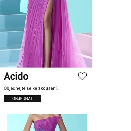
Acido
Objednejte se ke zkoušení:
OBJEDNAT