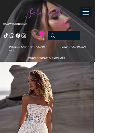
Salon Bella
Přihlásit se
FOLLOW OUR NEWS AT
Valašské Meziříčí: 774 899
Brno: 774 899 363
362
Hradec Králové: 774 899 364