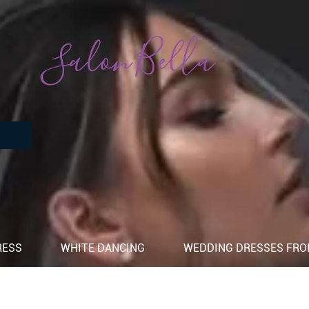
Salon Bella
RESS
WHITE DANCING
WEDDING DRESSES FROM