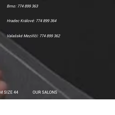
Brno: 774 899 363
Hradec Králové: 774 899 364
Valašské Meziříčí: 774 899 362
 SIZE 44
OUR SALONS