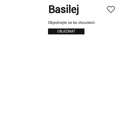
Basilej
Objednejte se ke zkoušení:
OBJEDNAT