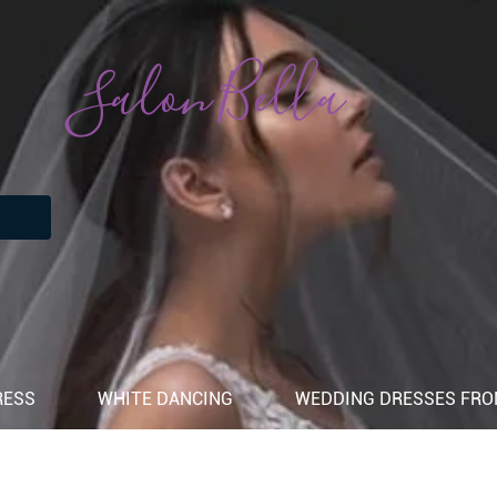
Salon Bella
RESS
WHITE DANCING
WEDDING DRESSES FROM