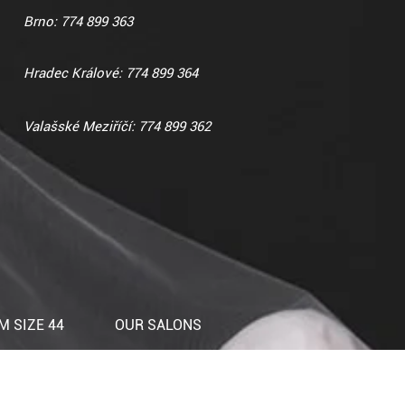
Brno: 774 899 363
Hradec Králové: 774 899 364
Valašské Meziříčí: 774 899 362
 SIZE 44
OUR SALONS