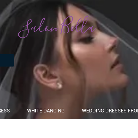
Salon Bella
RESS
WHITE DANCING
WEDDING DRESSES FROM