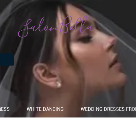
Salon Bella
RESS
WHITE DANCING
WEDDING DRESSES FROM