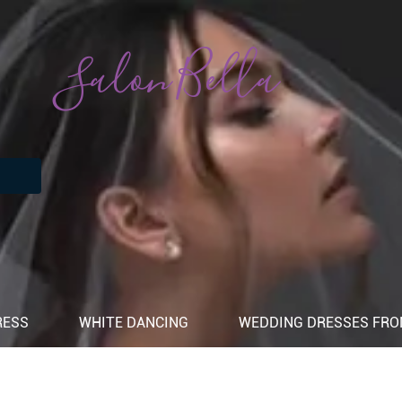
Salon Bella
RESS
WHITE DANCING
WEDDING DRESSES FROM