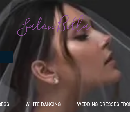
Salon Bella
RESS
WHITE DANCING
WEDDING DRESSES FROM