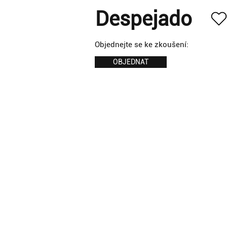
Despejado
Objednejte se ke zkoušení:
OBJEDNAT