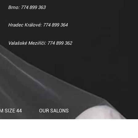
Brno: 774 899 363
Hradec Králové: 774 899 364
Valašské Meziříčí: 774 899 362
 SIZE 44
OUR SALONS