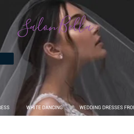
Salon Bella
RESS
WHITE DANCING
WEDDING DRESSES FROM