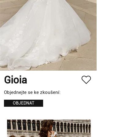
Gioia
Objednejte se ke zkoušení:
OBJEDNAT