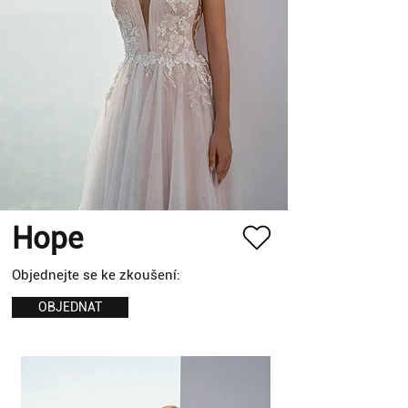
Hope
Objednejte se ke zkoušení:
OBJEDNAT