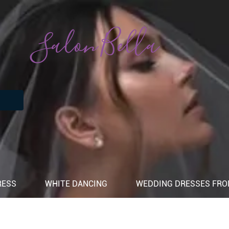
Salon Bella
RESS
WHITE DANCING
WEDDING DRESSES FROM