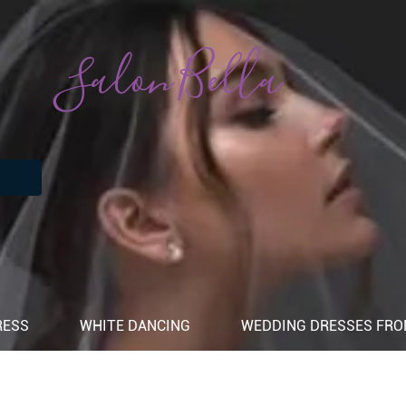
Salon Bella
RESS
WHITE DANCING
WEDDING DRESSES FROM