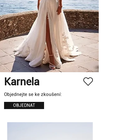
Karnela
Objednejte se ke zkoušení:
OBJEDNAT