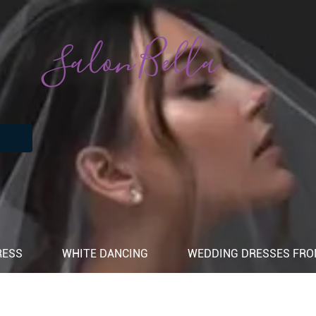
Salon Bella
RESS
WHITE DANCING
WEDDING DRESSES FROM