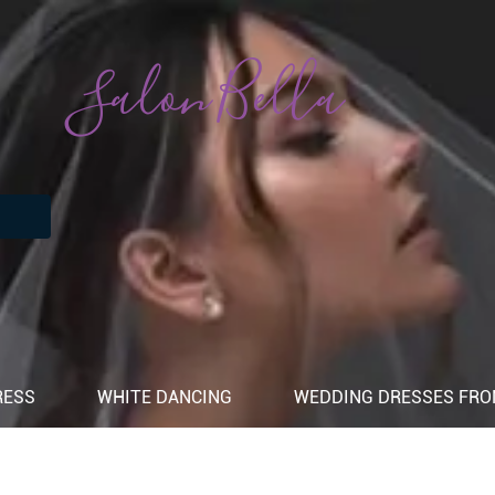
Salon Bella
RESS
WHITE DANCING
WEDDING DRESSES FROM