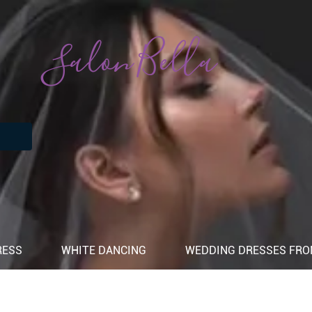
Salon Bella
RESS
WHITE DANCING
WEDDING DRESSES FROM