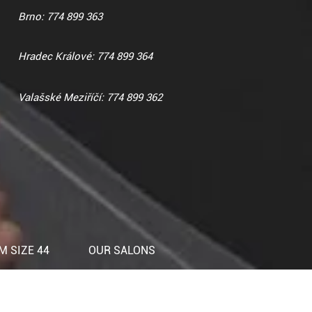
Brno: 774 899 363
Hradec Králové: 774 899 364
Valašské Meziříčí: 774 899 362
 SIZE 44
OUR SALONS