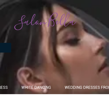
Salon Bella
RESS
WHITE DANCING
WEDDING DRESSES FROM