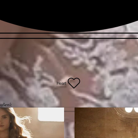
Heart
ušení: