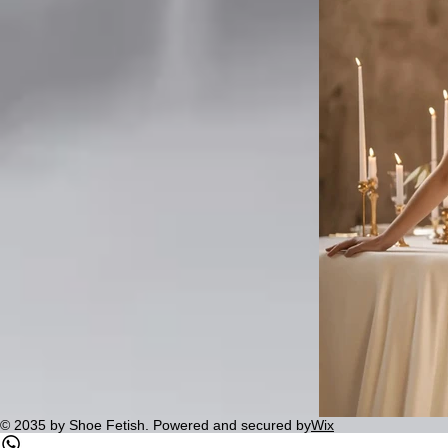
© 2035 by Shoe Fetish. Powered and secured by
Wix