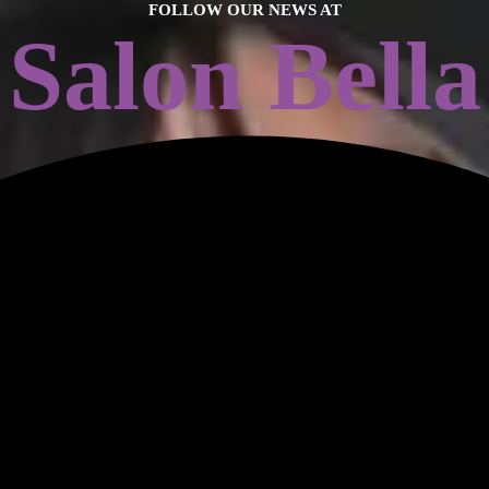
FOLLOW OUR NEWS AT
Salon Bella