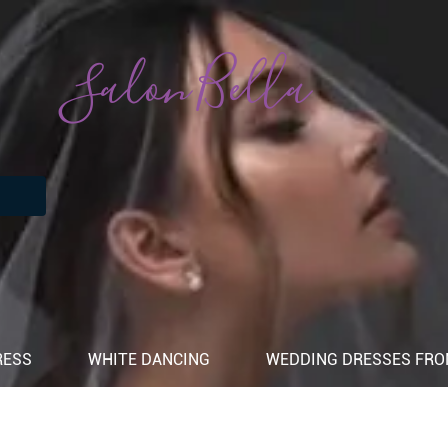
Salon Bella
RESS
WHITE DANCING
WEDDING DRESSES FROM