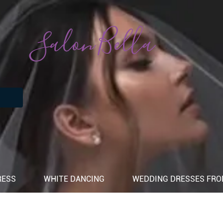
Salon Bella
RESS
WHITE DANCING
WEDDING DRESSES FROM