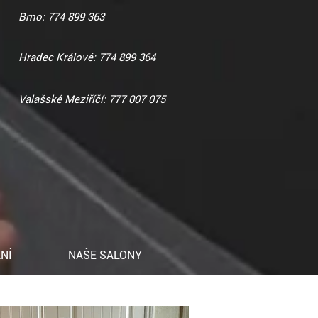
Brno: 774 899 363
Hradec Králové: 774 899 364
Valašské Meziříčí: 777 007 075
NÍ
NAŠE SALONY