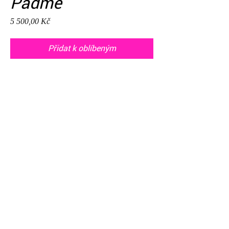
Padme
Cena
5 500,00 Kč
Přidat k oblíbeným