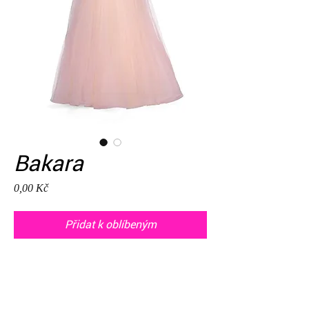
Bakara
Cena
0,00 Kč
Přidat k oblíbeným