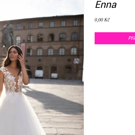
Enna
Cena
0,00 Kč
Při