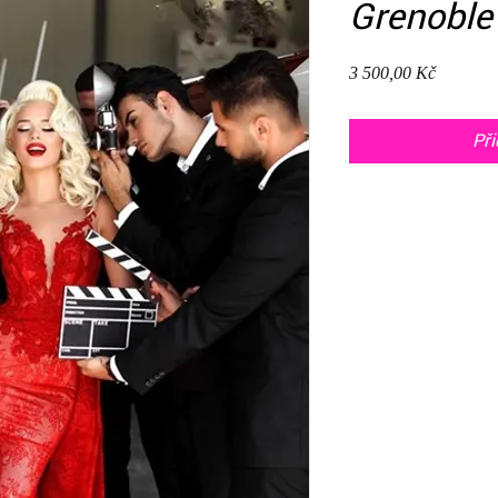
Grenoble
Cena
3 500,00 Kč
Při