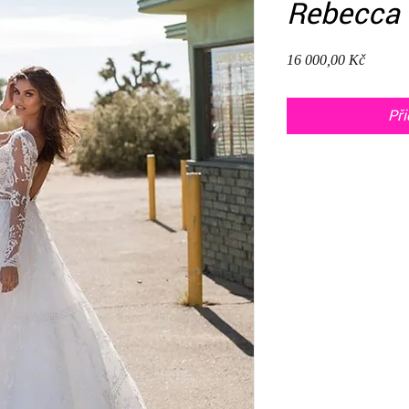
Rebecca
Cena
16 000,00 Kč
Při