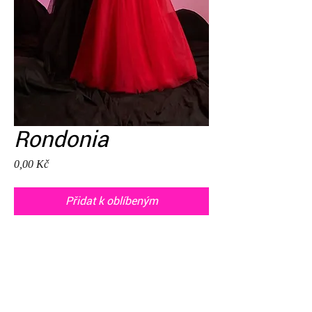
Rondonia
Cena
0,00 Kč
Přidat k oblíbeným