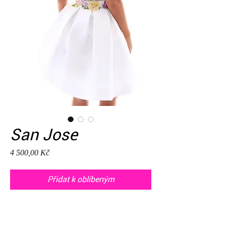
San Jose
Cena
4 500,00 Kč
Přidat k oblíbeným