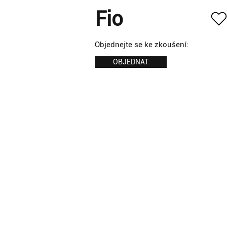
Fio
Objednejte se ke zkoušení:
OBJEDNAT