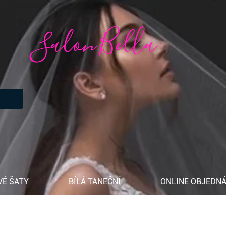
Salon Bella
VÉ ŠATY
BÍLÁ TANEČNÍ
ONLINE OBJEDNÁ