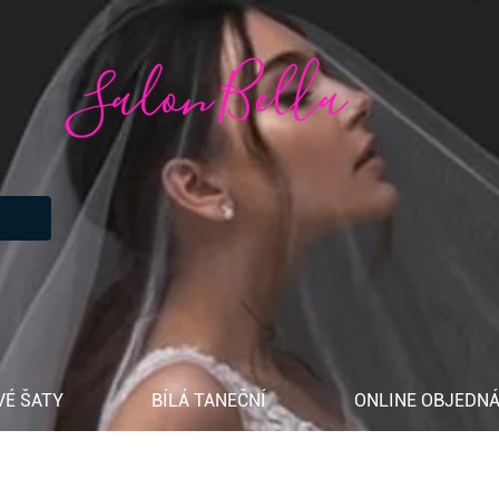
Salon Bella
VÉ ŠATY
BÍLÁ TANEČNÍ
ONLINE OBJEDNÁ