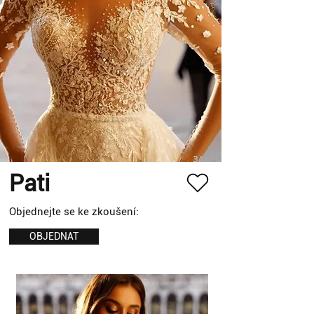
Pati
Objednejte se ke zkoušení:
OBJEDNAT