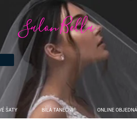
Salon Bella
VÉ ŠATY
BÍLÁ TANEČNÍ
ONLINE OBJEDNÁ