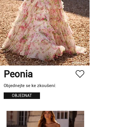
Peonia
Objednejte se ke zkoušení:
OBJEDNAT