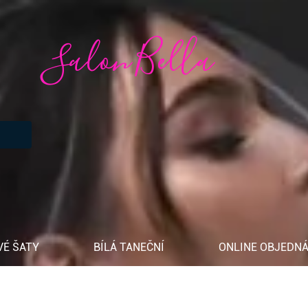
Salon Bella
VÉ ŠATY
BÍLÁ TANEČNÍ
ONLINE OBJEDNÁ