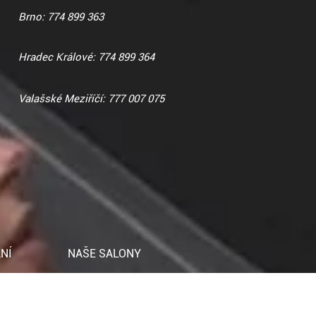
Brno: 774 899 363
Hradec Králové: 774 899 364
Valašské Meziříčí: 777 007 075
NÍ
NAŠE SALONY