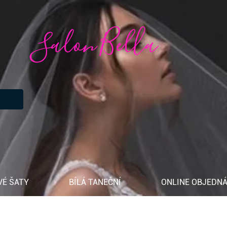
Salon Bella
VÉ ŠATY
BÍLÁ TANEČNÍ
ONLINE OBJEDNÁ