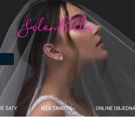
Salon Bella
VÉ ŠATY
BÍLÁ TANEČNÍ
ONLINE OBJEDNÁ