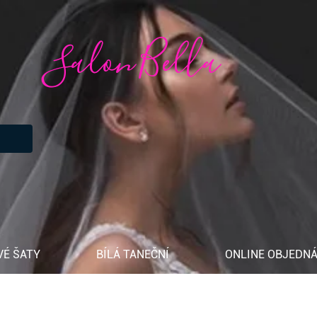
Salon Bella
VÉ ŠATY
BÍLÁ TANEČNÍ
ONLINE OBJEDNÁ