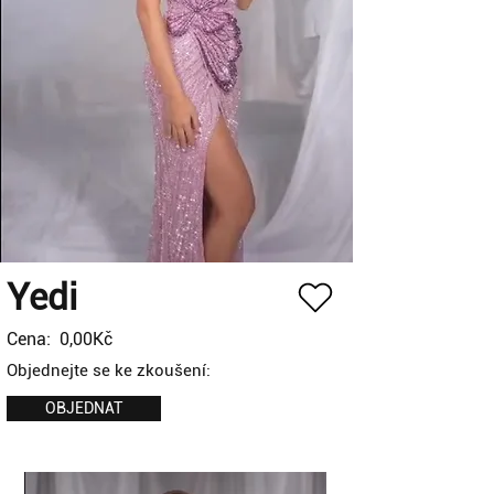
Yedi
Cena:
0,00Kč
Objednejte se ke zkoušení:
OBJEDNAT